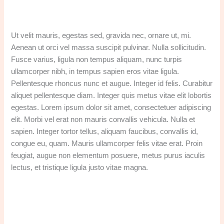
Ut velit mauris, egestas sed, gravida nec, ornare ut, mi.
Aenean ut orci vel massa suscipit pulvinar. Nulla sollicitudin.
Fusce varius, ligula non tempus aliquam, nunc turpis
ullamcorper nibh, in tempus sapien eros vitae ligula.
Pellentesque rhoncus nunc et augue. Integer id felis. Curabitur
aliquet pellentesque diam. Integer quis metus vitae elit lobortis
egestas. Lorem ipsum dolor sit amet, consectetuer adipiscing
elit. Morbi vel erat non mauris convallis vehicula. Nulla et
sapien. Integer tortor tellus, aliquam faucibus, convallis id,
congue eu, quam. Mauris ullamcorper felis vitae erat. Proin
feugiat, augue non elementum posuere, metus purus iaculis
lectus, et tristique ligula justo vitae magna.