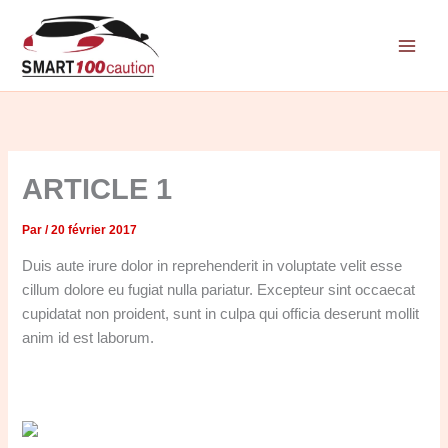
Aller
au
contenu
ARTICLE 1
Par
/
20 février 2017
Duis aute irure dolor in reprehenderit in voluptate velit esse
cillum dolore eu fugiat nulla pariatur. Excepteur sint occaecat
cupidatat non proident, sunt in culpa qui officia deserunt mollit
anim id est laborum.