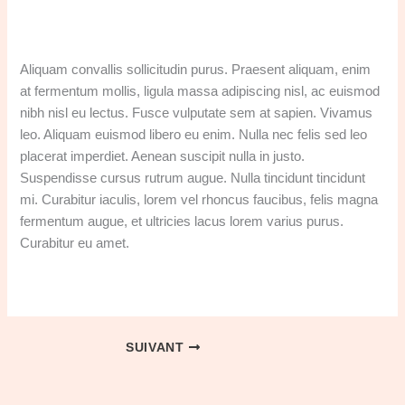
Aliquam convallis sollicitudin purus. Praesent aliquam, enim
at fermentum mollis, ligula massa adipiscing nisl, ac euismod
nibh nisl eu lectus. Fusce vulputate sem at sapien. Vivamus
leo. Aliquam euismod libero eu enim. Nulla nec felis sed leo
placerat imperdiet. Aenean suscipit nulla in justo.
Suspendisse cursus rutrum augue. Nulla tincidunt tincidunt
mi. Curabitur iaculis, lorem vel rhoncus faucibus, felis magna
fermentum augue, et ultricies lacus lorem varius purus.
Curabitur eu amet.
SUIVANT