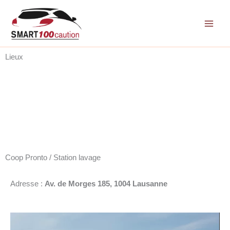
Aller
au
contenu
Lieux
Coop Pronto / Station lavage
Adresse :
Av. de Morges 185, 1004 Lausanne