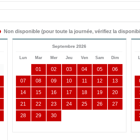
Non disponible (pour toute la journée, vérifiez la disponibi
Septembre 2026
m
Lun
Mar
Mer
Jeu
Ven
Sam
Dim
01
02
03
04
05
06
07
08
09
10
11
12
13
14
15
16
17
18
19
20
21
22
23
24
25
26
27
28
29
30