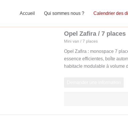
Accueil
Qui sommes nous ?
Calendrier des di
Opel Zafira / 7 places
Mini van / 7 places
Opel Zafira : monospace 7 plac
essence efficientes, boîte auto
habitacle modulable à volume 
Demander une information