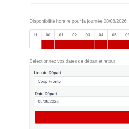
Disponibilité horaire pour la journée 08/08/2026
H
00
01
02
03
04
05
0
Sélectionnez vos dates de départ et retour
Lieu de Départ
Date Départ