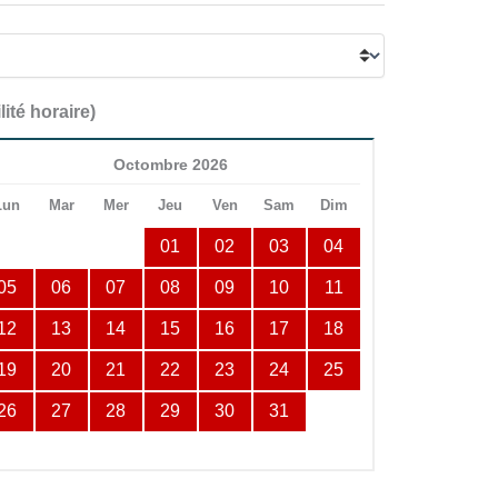
lité horaire)
Octombre 2026
Lun
Mar
Mer
Jeu
Ven
Sam
Dim
01
02
03
04
05
06
07
08
09
10
11
12
13
14
15
16
17
18
19
20
21
22
23
24
25
26
27
28
29
30
31