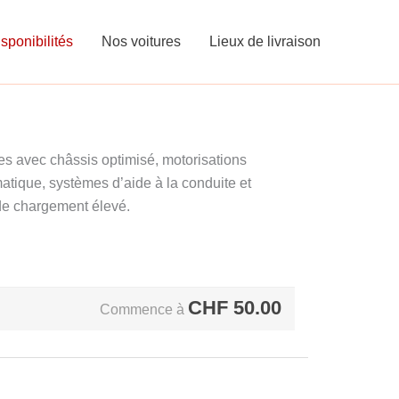
sponibilités
Nos voitures
Lieux de livraison
es avec châssis optimisé, motorisations
matique, systèmes d’aide à la conduite et
de chargement élevé.
CHF
50.00
Commence à