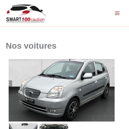
Aller
au
contenu
Nos voitures