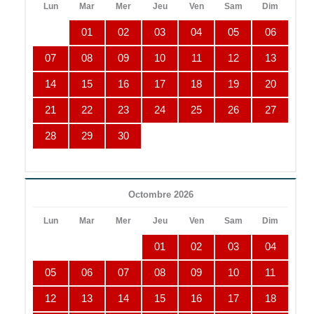
Lun
Mar
Mer
Jeu
Ven
Sam
Dim
01
02
03
04
05
06
07
08
09
10
11
12
13
14
15
16
17
18
19
20
21
22
23
24
25
26
27
28
29
30
Octombre 2026
Lun
Mar
Mer
Jeu
Ven
Sam
Dim
01
02
03
04
05
06
07
08
09
10
11
12
13
14
15
16
17
18