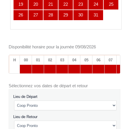
19
20
21
22
23
24
25
26
27
28
29
30
31
Disponibilité horaire pour la journée 09/08/2026
H
00
01
02
03
04
05
06
07
08
Sélectionnez vos dates de départ et retour
Lieu de Départ
Lieu de Retour