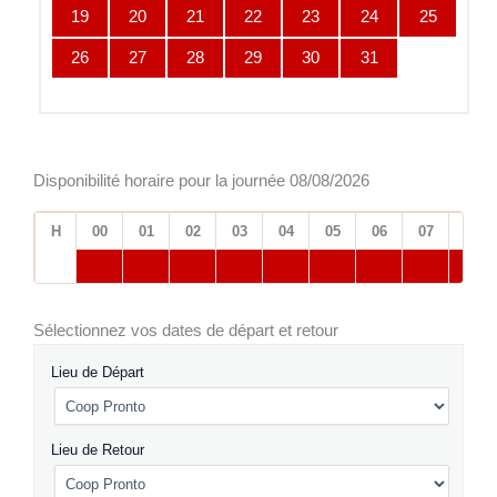
19
20
21
22
23
24
25
26
27
28
29
30
31
Disponibilité horaire pour la journée 08/08/2026
H
00
01
02
03
04
05
06
07
08
Sélectionnez vos dates de départ et retour
Lieu de Départ
Lieu de Retour