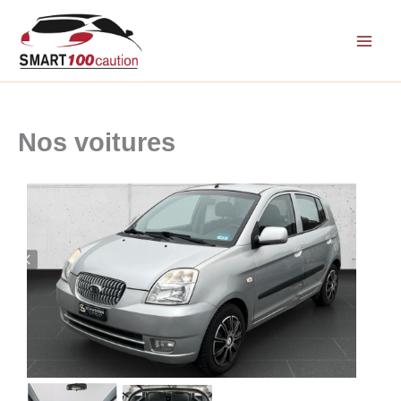
Aller
au
contenu
Nos voitures