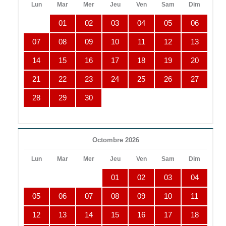
Lun
Mar
Mer
Jeu
Ven
Sam
Dim
01
02
03
04
05
06
07
08
09
10
11
12
13
14
15
16
17
18
19
20
21
22
23
24
25
26
27
28
29
30
Octombre 2026
Lun
Mar
Mer
Jeu
Ven
Sam
Dim
01
02
03
04
05
06
07
08
09
10
11
12
13
14
15
16
17
18