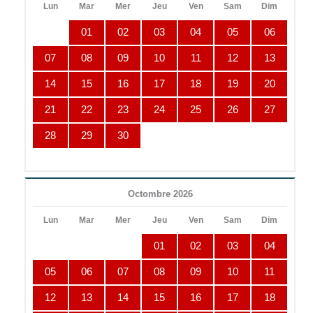
Lun
Mar
Mer
Jeu
Ven
Sam
Dim
01
02
03
04
05
06
07
08
09
10
11
12
13
14
15
16
17
18
19
20
21
22
23
24
25
26
27
28
29
30
Octombre 2026
Lun
Mar
Mer
Jeu
Ven
Sam
Dim
01
02
03
04
05
06
07
08
09
10
11
12
13
14
15
16
17
18