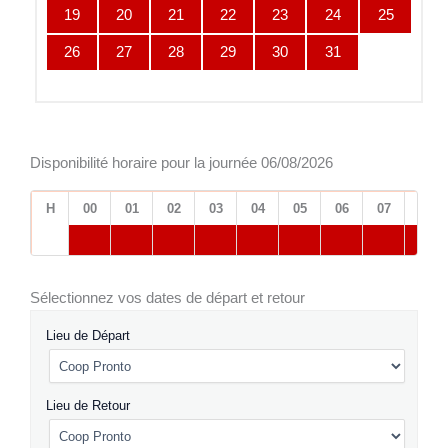
19
20
21
22
23
24
25
26
27
28
29
30
31
Disponibilité horaire pour la journée 06/08/2026
H
00
01
02
03
04
05
06
07
08
Sélectionnez vos dates de départ et retour
Lieu de Départ
Lieu de Retour