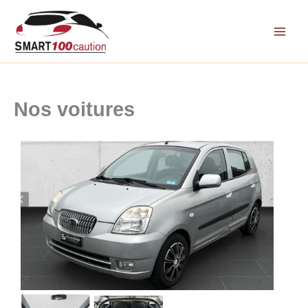
Aller
au
contenu
Nos voitures