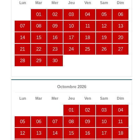
Lun
Mar
Mer
Jeu
Ven
Sam
Dim
01
02
03
04
05
06
07
08
09
10
11
12
13
14
15
16
17
18
19
20
21
22
23
24
25
26
27
28
29
30
Octombre 2026
Lun
Mar
Mer
Jeu
Ven
Sam
Dim
01
02
03
04
05
06
07
08
09
10
11
12
13
14
15
16
17
18