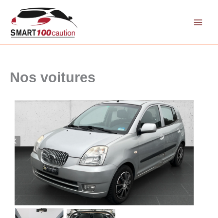
Aller
au
contenu
Nos voitures