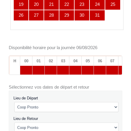
19
20
21
22
23
24
25
26
27
28
29
30
31
Disponibilité horaire pour la journée 06/08/2026
H
00
01
02
03
04
05
06
07
08
Sélectionnez vos dates de départ et retour
Lieu de Départ
Lieu de Retour