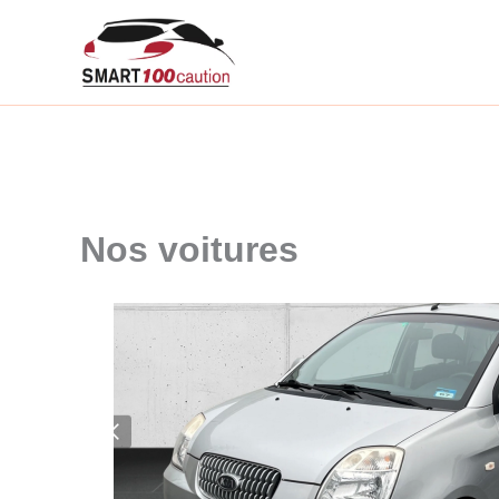
Aller
au
contenu
Nos voitures