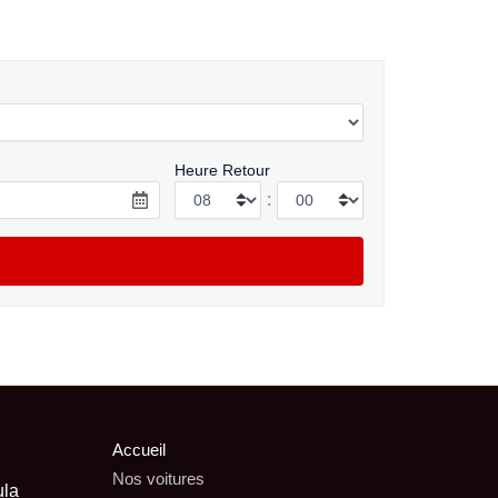
Heure Retour
:
Accueil
Nos voitures
ula