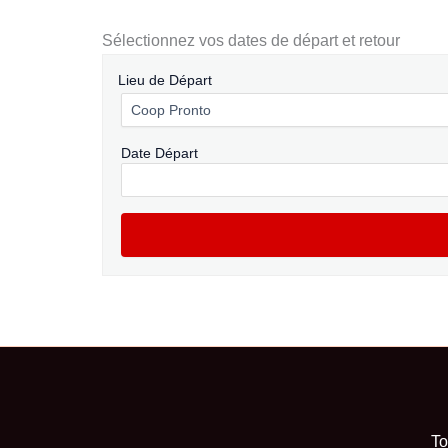
Sélectionnez vos dates de départ et retour
Lieu de Départ
Date Départ
To