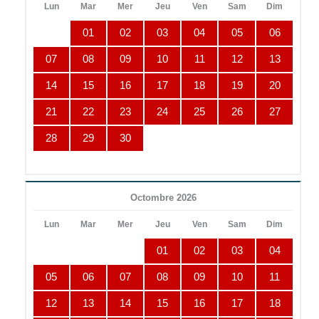
Lun
Mar
Mer
Jeu
Ven
Sam
Dim
01
02
03
04
05
06
07
08
09
10
11
12
13
14
15
16
17
18
19
20
21
22
23
24
25
26
27
28
29
30
Octombre 2026
Lun
Mar
Mer
Jeu
Ven
Sam
Dim
01
02
03
04
05
06
07
08
09
10
11
12
13
14
15
16
17
18