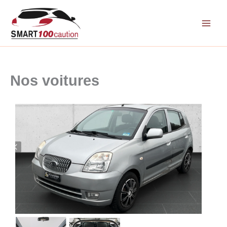
Aller
au
contenu
Nos voitures