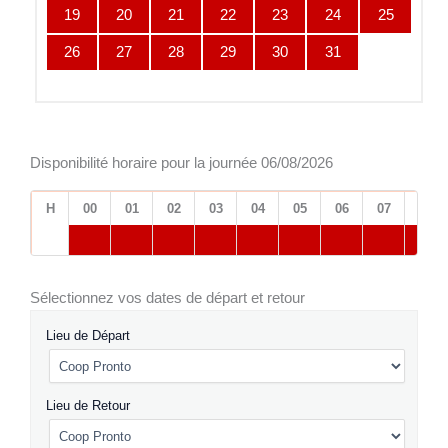
19
20
21
22
23
24
25
26
27
28
29
30
31
Disponibilité horaire pour la journée 06/08/2026
H
00
01
02
03
04
05
06
07
08
Sélectionnez vos dates de départ et retour
Lieu de Départ
Lieu de Retour