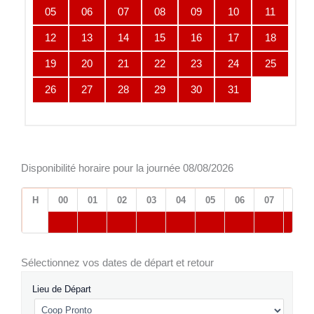
05
06
07
08
09
10
11
12
13
14
15
16
17
18
19
20
21
22
23
24
25
26
27
28
29
30
31
Disponibilité horaire pour la journée 08/08/2026
H
00
01
02
03
04
05
06
07
08
Sélectionnez vos dates de départ et retour
Lieu de Départ