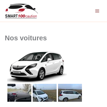
Aller
au
contenu
Nos voitures