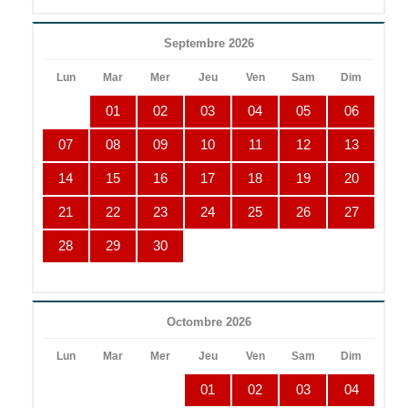
Septembre 2026
Lun
Mar
Mer
Jeu
Ven
Sam
Dim
01
02
03
04
05
06
07
08
09
10
11
12
13
14
15
16
17
18
19
20
21
22
23
24
25
26
27
28
29
30
Octombre 2026
Lun
Mar
Mer
Jeu
Ven
Sam
Dim
01
02
03
04