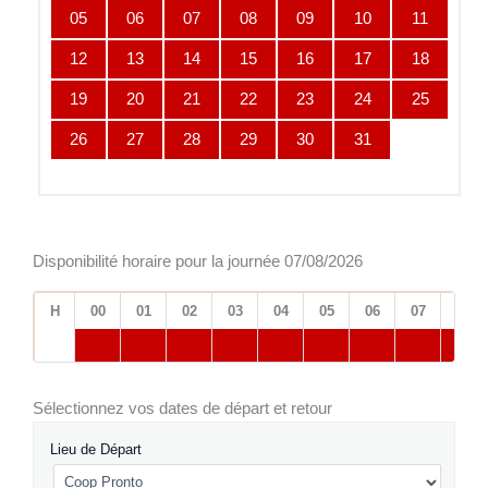
05
06
07
08
09
10
11
12
13
14
15
16
17
18
19
20
21
22
23
24
25
26
27
28
29
30
31
Disponibilité horaire pour la journée 07/08/2026
H
00
01
02
03
04
05
06
07
08
Sélectionnez vos dates de départ et retour
Lieu de Départ