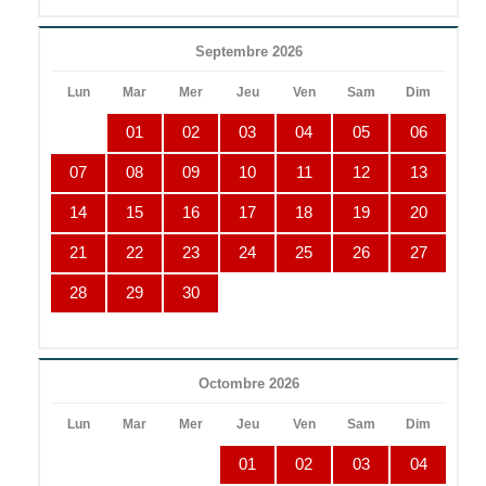
Septembre 2026
Lun
Mar
Mer
Jeu
Ven
Sam
Dim
01
02
03
04
05
06
07
08
09
10
11
12
13
14
15
16
17
18
19
20
21
22
23
24
25
26
27
28
29
30
Octombre 2026
Lun
Mar
Mer
Jeu
Ven
Sam
Dim
01
02
03
04