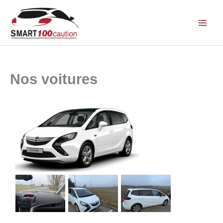
Aller
au
contenu
Nos voitures