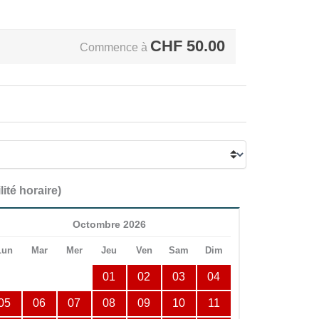
CHF
50.00
Commence à
lité horaire)
Octombre 2026
Lun
Mar
Mer
Jeu
Ven
Sam
Dim
01
02
03
04
05
06
07
08
09
10
11