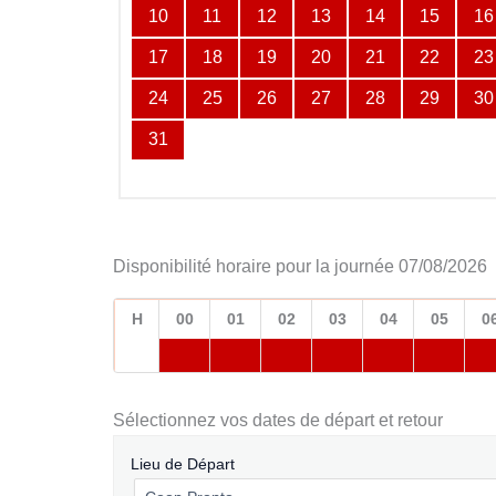
10
11
12
13
14
15
16
17
18
19
20
21
22
23
24
25
26
27
28
29
30
31
Disponibilité horaire pour la journée 07/08/2026
H
00
01
02
03
04
05
0
Sélectionnez vos dates de départ et retour
Lieu de Départ