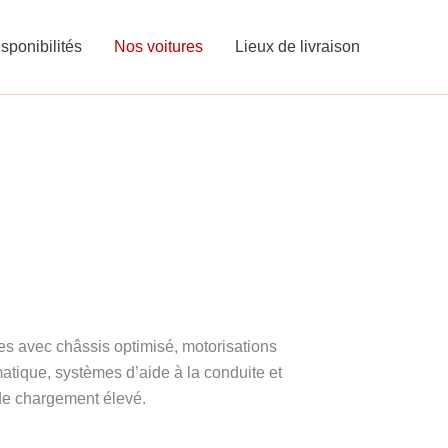
sponibilités
Nos voitures
Lieux de livraison
es avec châssis optimisé, motorisations
matique, systèmes d’aide à la conduite et
de chargement élevé.