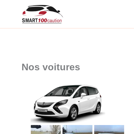
Aller
au
contenu
Nos voitures