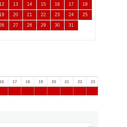
12
13
14
15
16
17
18
19
20
21
22
23
24
25
26
27
28
29
30
31
16
17
18
19
20
21
22
23