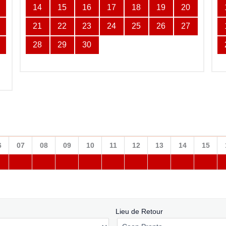
14
15
16
17
18
19
20
21
22
23
24
25
26
27
28
29
30
6
07
08
09
10
11
12
13
14
15
Lieu de Retour