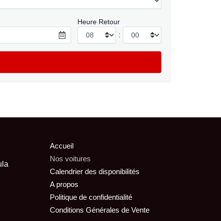
Heure Retour
:
Accueil
Nos voitures
ula
Calendrier des disponibilités
A propos
Politique de confidentialité
Conditions Générales de Vente