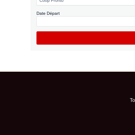
Date Départ
To