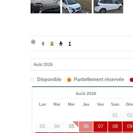
Disponible
Partiellement réservée
Août 2026
Lun
Mar
Mer
Jeu
Ven
Sam
Di
01
02
03
04
05
06
07
08
09