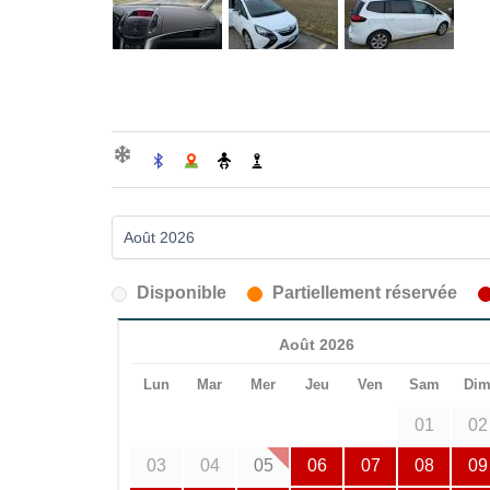
Disponible
Partiellement réservée
Août 2026
Lun
Mar
Mer
Jeu
Ven
Sam
Di
01
02
03
04
05
06
07
08
09