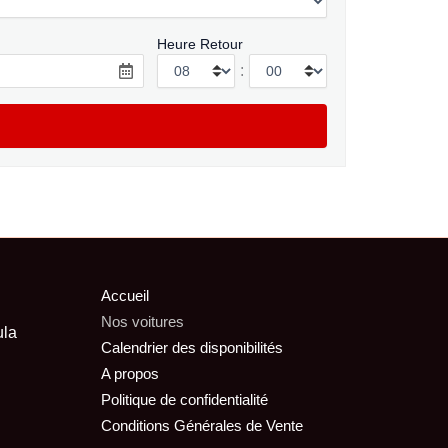
Heure Retour
:
Accueil
Nos voitures
ula
Calendrier des disponibilités
A propos
Politique de confidentialité
Conditions Générales de Vente