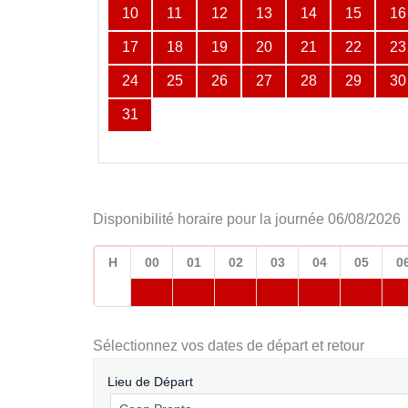
10
11
12
13
14
15
16
17
18
19
20
21
22
23
24
25
26
27
28
29
30
31
Disponibilité horaire pour la journée 06/08/2026
H
00
01
02
03
04
05
0
Sélectionnez vos dates de départ et retour
Lieu de Départ