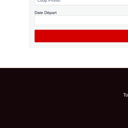
Date Départ
To