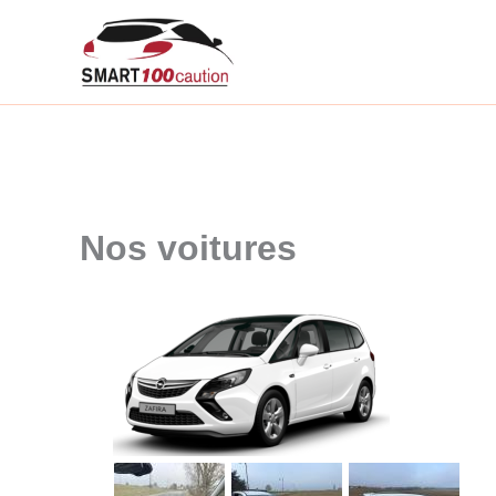
Aller
au
contenu
Nos voitures