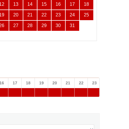
12
13
14
15
16
17
18
19
20
21
22
23
24
25
26
27
28
29
30
31
16
17
18
19
20
21
22
23