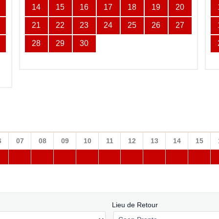
14
15
16
17
18
19
20
21
22
23
24
25
26
27
28
29
30
6
07
08
09
10
11
12
13
14
15
Lieu de Retour