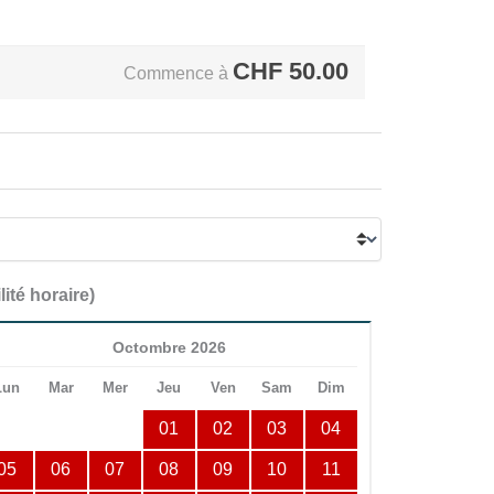
CHF
50.00
Commence à
lité horaire)
Octombre 2026
Lun
Mar
Mer
Jeu
Ven
Sam
Dim
01
02
03
04
05
06
07
08
09
10
11