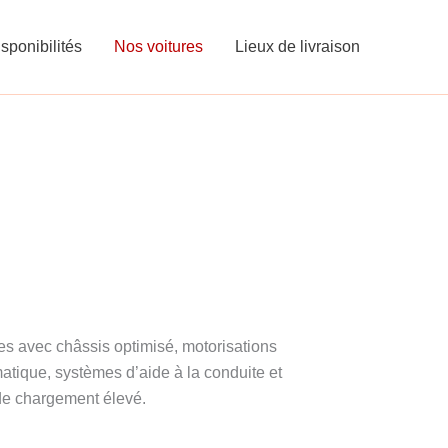
sponibilités
Nos voitures
Lieux de livraison
es avec châssis optimisé, motorisations
matique, systèmes d’aide à la conduite et
de chargement élevé.