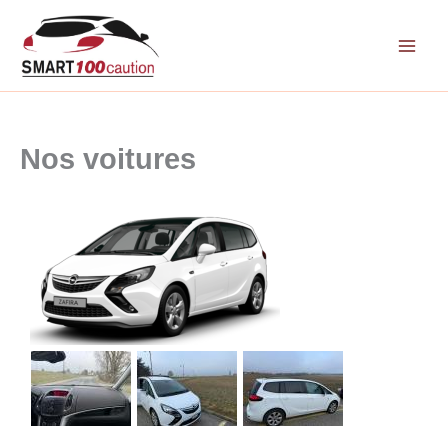
Aller
au
contenu
Nos voitures