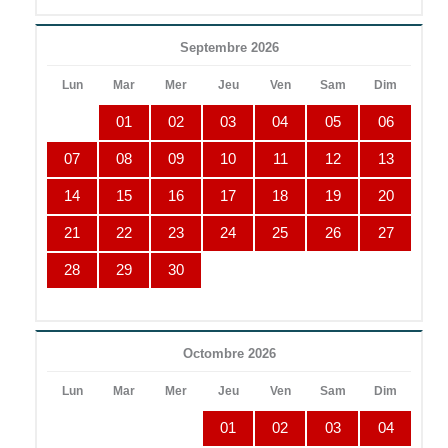
Septembre 2026
Lun
Mar
Mer
Jeu
Ven
Sam
Dim
01
02
03
04
05
06
07
08
09
10
11
12
13
14
15
16
17
18
19
20
21
22
23
24
25
26
27
28
29
30
Octombre 2026
Lun
Mar
Mer
Jeu
Ven
Sam
Dim
01
02
03
04