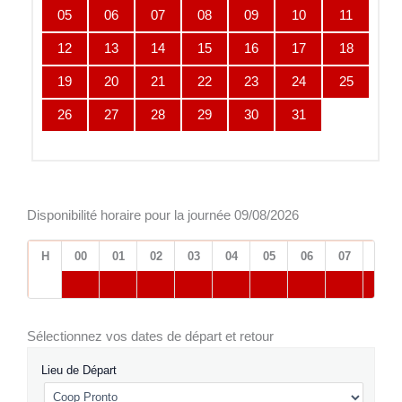
05
06
07
08
09
10
11
12
13
14
15
16
17
18
19
20
21
22
23
24
25
26
27
28
29
30
31
Disponibilité horaire pour la journée 09/08/2026
H
00
01
02
03
04
05
06
07
08
Sélectionnez vos dates de départ et retour
Lieu de Départ