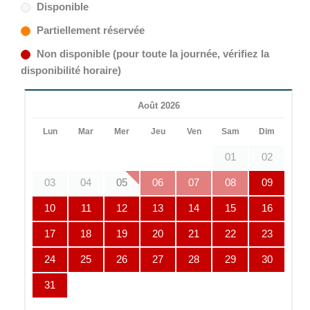
Disponible
Partiellement réservée
Non disponible (pour toute la journée, vérifiez la
disponibilité horaire)
Août 2026
Lun
Mar
Mer
Jeu
Ven
Sam
Dim
01
02
03
04
05
06
07
08
09
10
11
12
13
14
15
16
17
18
19
20
21
22
23
24
25
26
27
28
29
30
31