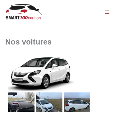
Aller
au
contenu
Nos voitures