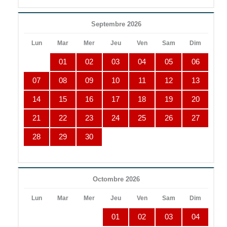
Septembre 2026
Lun
Mar
Mer
Jeu
Ven
Sam
Dim
01
02
03
04
05
06
07
08
09
10
11
12
13
14
15
16
17
18
19
20
21
22
23
24
25
26
27
28
29
30
Octombre 2026
Lun
Mar
Mer
Jeu
Ven
Sam
Dim
01
02
03
04