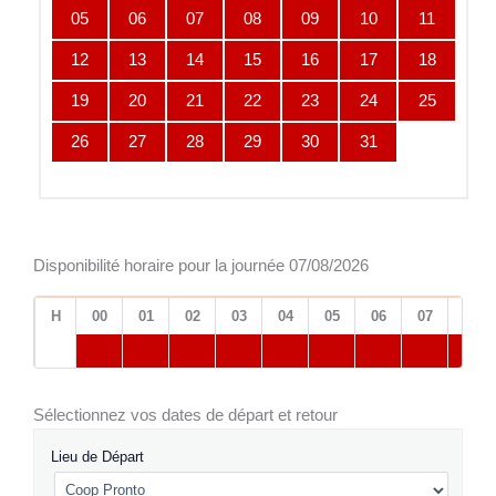
05
06
07
08
09
10
11
12
13
14
15
16
17
18
19
20
21
22
23
24
25
26
27
28
29
30
31
Disponibilité horaire pour la journée 07/08/2026
H
00
01
02
03
04
05
06
07
08
Sélectionnez vos dates de départ et retour
Lieu de Départ