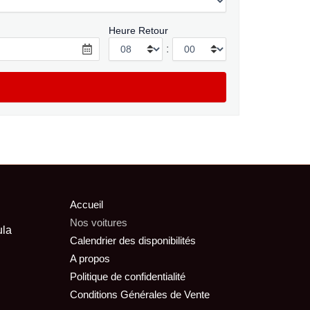
Heure Retour
:
Accueil
Nos voitures
ula
Calendrier des disponibilités
A propos
Politique de confidentialité
Conditions Générales de Vente