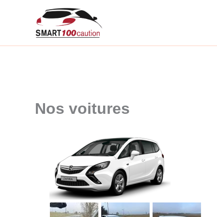
Aller
au
contenu
Nos voitures