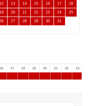
12
13
14
15
16
17
18
19
20
21
22
23
24
25
26
27
28
29
30
31
16
17
18
19
20
21
22
23