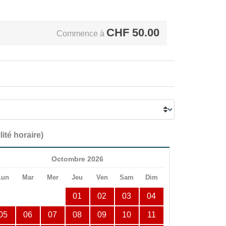
CHF
50.00
Commence à
lité horaire)
Octombre 2026
Lun
Mar
Mer
Jeu
Ven
Sam
Dim
01
02
03
04
05
06
07
08
09
10
11