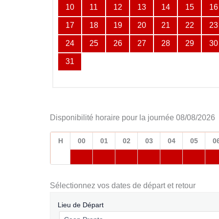
10
11
12
13
14
15
16
17
18
19
20
21
22
23
24
25
26
27
28
29
30
31
Disponibilité horaire pour la journée 08/08/2026
H
00
01
02
03
04
05
0
Sélectionnez vos dates de départ et retour
Lieu de Départ