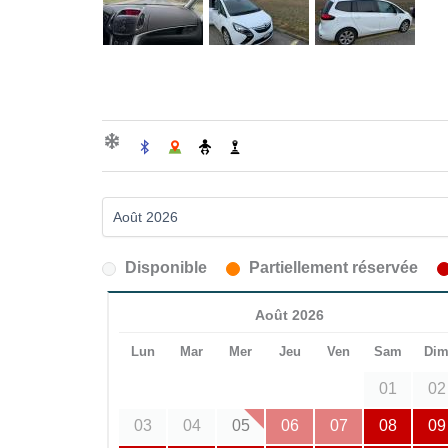
Disponible
Partiellement réservée
Août 2026
Lun
Mar
Mer
Jeu
Ven
Sam
Di
01
02
03
04
05
06
07
08
09