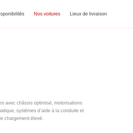
sponibilités
Nos voitures
Lieux de livraison
es avec châssis optimisé, motorisations
matique, systèmes d’aide à la conduite et
de chargement élevé.