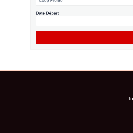
Date Départ
To