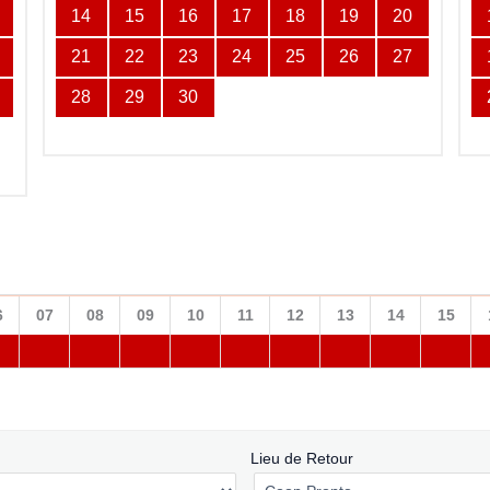
14
15
16
17
18
19
20
21
22
23
24
25
26
27
28
29
30
6
07
08
09
10
11
12
13
14
15
Lieu de Retour