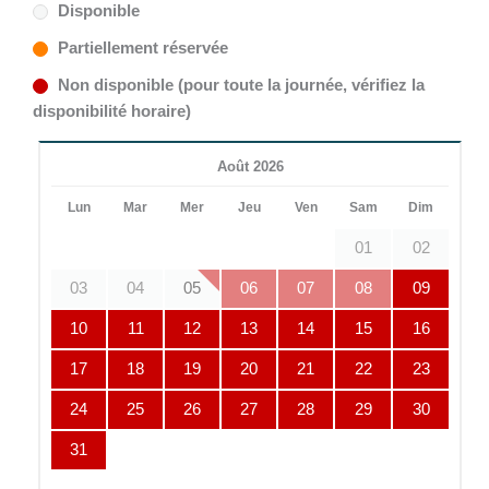
Disponible
Partiellement réservée
Non disponible (pour toute la journée, vérifiez la
disponibilité horaire)
Août 2026
Lun
Mar
Mer
Jeu
Ven
Sam
Dim
01
02
03
04
05
06
07
08
09
10
11
12
13
14
15
16
17
18
19
20
21
22
23
24
25
26
27
28
29
30
31