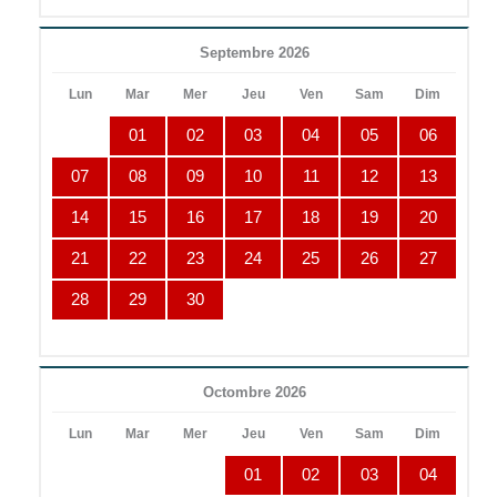
Septembre 2026
Lun
Mar
Mer
Jeu
Ven
Sam
Dim
01
02
03
04
05
06
07
08
09
10
11
12
13
14
15
16
17
18
19
20
21
22
23
24
25
26
27
28
29
30
Octombre 2026
Lun
Mar
Mer
Jeu
Ven
Sam
Dim
01
02
03
04