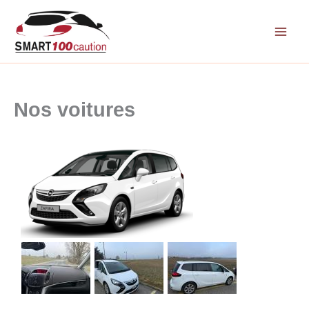
Aller
au
contenu
Nos voitures