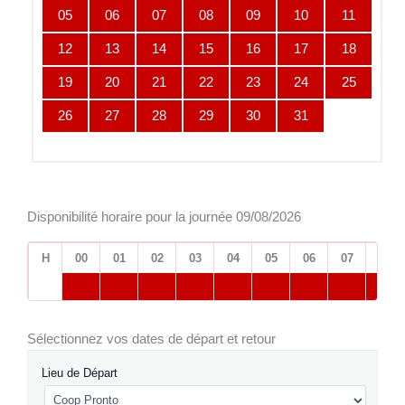
05
06
07
08
09
10
11
12
13
14
15
16
17
18
19
20
21
22
23
24
25
26
27
28
29
30
31
Disponibilité horaire pour la journée 09/08/2026
H
00
01
02
03
04
05
06
07
08
Sélectionnez vos dates de départ et retour
Lieu de Départ