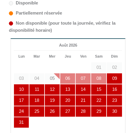
Disponible
Partiellement réservée
Non disponible (pour toute la journée, vérifiez la
disponibilité horaire)
Août 2026
Lun
Mar
Mer
Jeu
Ven
Sam
Dim
01
02
03
04
05
06
07
08
09
10
11
12
13
14
15
16
17
18
19
20
21
22
23
24
25
26
27
28
29
30
31