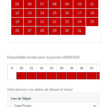
05
06
07
08
09
10
11
12
13
14
15
16
17
18
19
20
21
22
23
24
25
26
27
28
29
30
31
Disponibilité horaire pour la journée 09/08/2026
H
00
01
02
03
04
05
06
07
08
Sélectionnez vos dates de départ et retour
Lieu de Départ