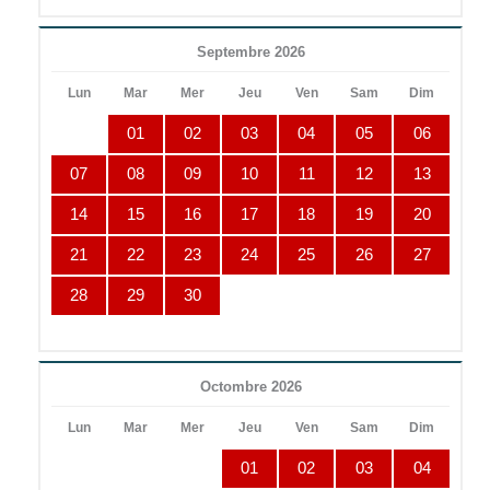
Septembre 2026
Lun
Mar
Mer
Jeu
Ven
Sam
Dim
01
02
03
04
05
06
07
08
09
10
11
12
13
14
15
16
17
18
19
20
21
22
23
24
25
26
27
28
29
30
Octombre 2026
Lun
Mar
Mer
Jeu
Ven
Sam
Dim
01
02
03
04