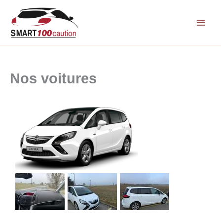
Aller
au
contenu
Nos voitures