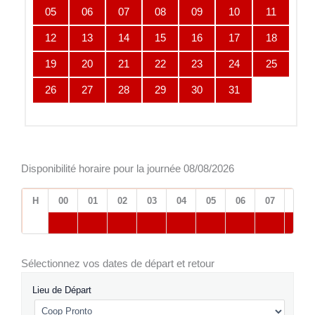
05
06
07
08
09
10
11
12
13
14
15
16
17
18
19
20
21
22
23
24
25
26
27
28
29
30
31
Disponibilité horaire pour la journée 08/08/2026
H
00
01
02
03
04
05
06
07
08
Sélectionnez vos dates de départ et retour
Lieu de Départ