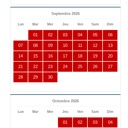
Septembre 2026
Lun
Mar
Mer
Jeu
Ven
Sam
Dim
01
02
03
04
05
06
07
08
09
10
11
12
13
14
15
16
17
18
19
20
21
22
23
24
25
26
27
28
29
30
Octombre 2026
Lun
Mar
Mer
Jeu
Ven
Sam
Dim
01
02
03
04