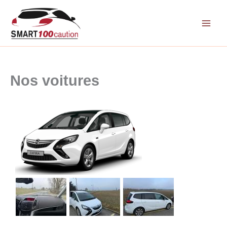
Aller
au
contenu
Nos voitures