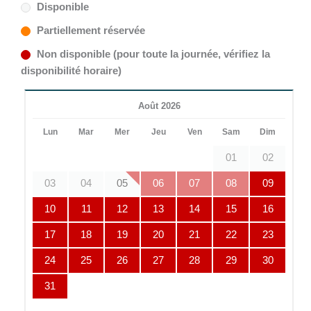
Disponible
Partiellement réservée
Non disponible (pour toute la journée, vérifiez la
disponibilité horaire)
Août 2026
Lun
Mar
Mer
Jeu
Ven
Sam
Dim
01
02
03
04
05
06
07
08
09
10
11
12
13
14
15
16
17
18
19
20
21
22
23
24
25
26
27
28
29
30
31