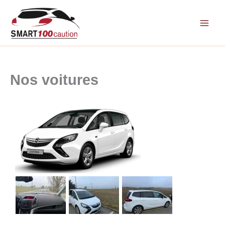
Aller
au
contenu
Nos voitures