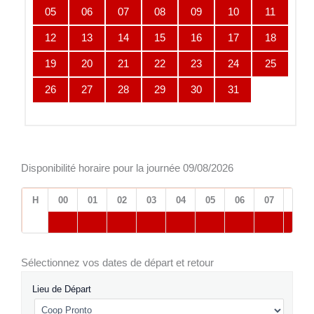
05
06
07
08
09
10
11
12
13
14
15
16
17
18
19
20
21
22
23
24
25
26
27
28
29
30
31
Disponibilité horaire pour la journée 09/08/2026
H
00
01
02
03
04
05
06
07
08
Sélectionnez vos dates de départ et retour
Lieu de Départ