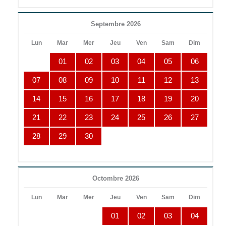
Septembre 2026
Lun
Mar
Mer
Jeu
Ven
Sam
Dim
01
02
03
04
05
06
07
08
09
10
11
12
13
14
15
16
17
18
19
20
21
22
23
24
25
26
27
28
29
30
Octombre 2026
Lun
Mar
Mer
Jeu
Ven
Sam
Dim
01
02
03
04