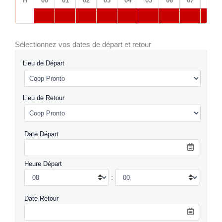
H
00
01
02
03
04
05
06
07
08
Sélectionnez vos dates de départ et retour
Lieu de Départ
Lieu de Retour
Date Départ
Heure Départ
:
Date Retour