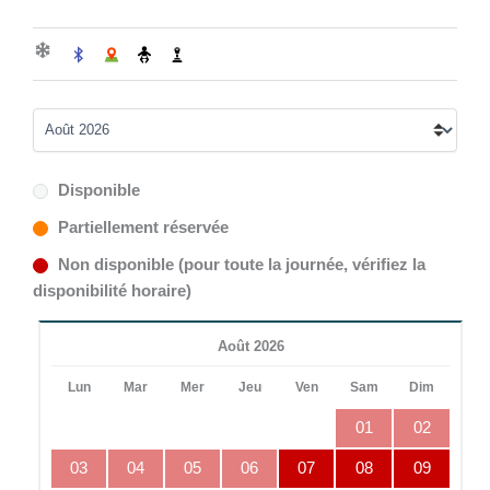
Disponible
Partiellement réservée
Non disponible (pour toute la journée, vérifiez la
disponibilité horaire)
Août 2026
Lun
Mar
Mer
Jeu
Ven
Sam
Dim
01
02
03
04
05
06
07
08
09