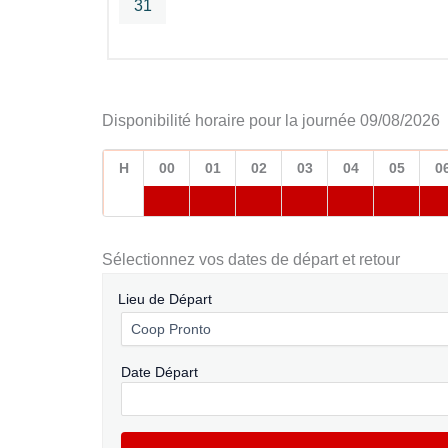
31
Disponibilité horaire pour la journée 09/08/2026
H
00
01
02
03
04
05
0
Sélectionnez vos dates de départ et retour
Lieu de Départ
Date Départ