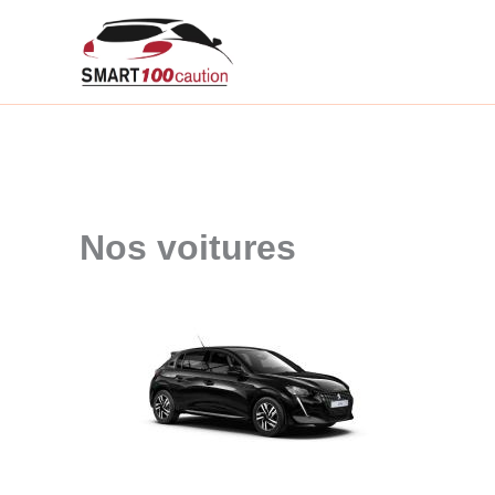
Aller
au
contenu
Nos voitures