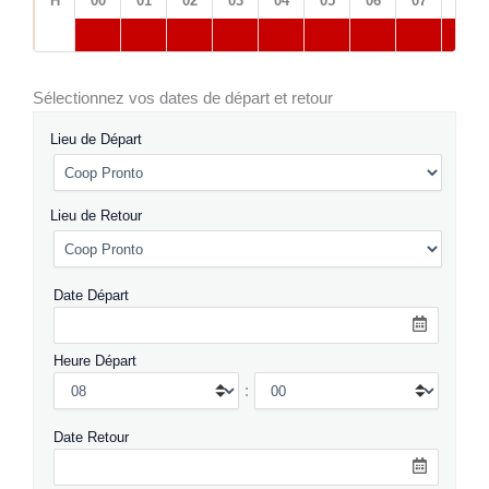
H
00
01
02
03
04
05
06
07
08
Sélectionnez vos dates de départ et retour
Lieu de Départ
Lieu de Retour
Date Départ
Heure Départ
:
Date Retour