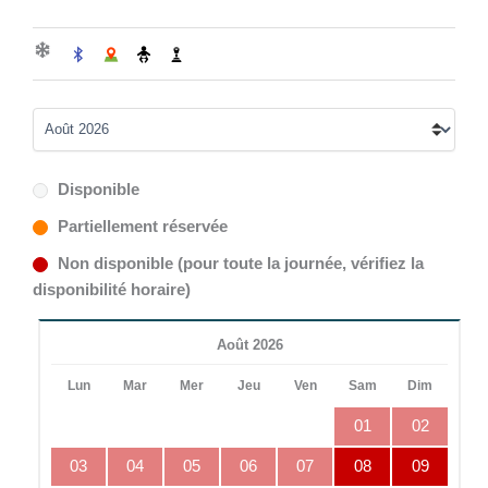
Disponible
Partiellement réservée
Non disponible (pour toute la journée, vérifiez la
disponibilité horaire)
Août 2026
Lun
Mar
Mer
Jeu
Ven
Sam
Dim
01
02
03
04
05
06
07
08
09