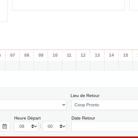
6
07
08
09
10
11
12
13
14
15
Lieu de Retour
Heure Départ
Date Retour
: