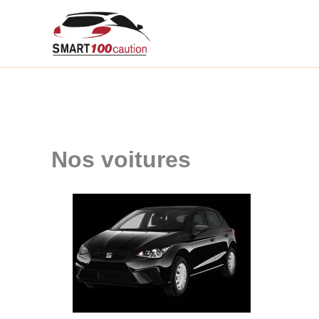
Aller
au
contenu
Nos voitures