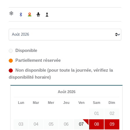
Disponible
Partiellement réservée
Non disponible (pour toute la journée, vérifiez la
disponibilité horaire)
Août 2026
Lun
Mar
Mer
Jeu
Ven
Sam
Dim
01
02
03
04
05
06
07
08
09