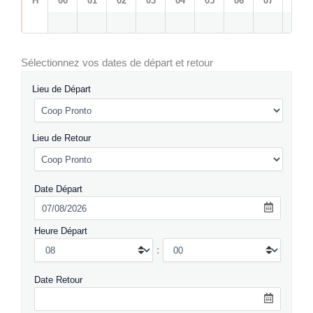
H
00
01
02
03
04
05
06
07
08
Sélectionnez vos dates de départ et retour
Lieu de Départ
Lieu de Retour
Date Départ
Heure Départ
:
Date Retour