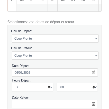
H
00
01
02
03
04
05
06
07
08
Sélectionnez vos dates de départ et retour
Lieu de Départ
Lieu de Retour
Date Départ
Heure Départ
:
Date Retour