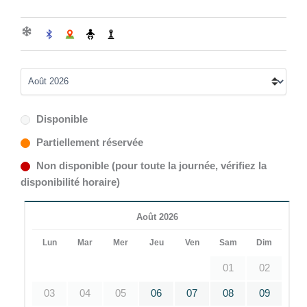
Disponible
Partiellement réservée
Non disponible (pour toute la journée, vérifiez la
disponibilité horaire)
Août 2026
Lun
Mar
Mer
Jeu
Ven
Sam
Dim
01
02
03
04
05
06
07
08
09