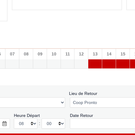
6
07
08
09
10
11
12
13
14
15
Lieu de Retour
Heure Départ
Date Retour
: