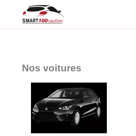
Aller
au
contenu
Nos voitures