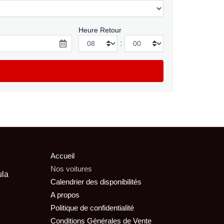
Heure Retour
:
Accueil
Nos voitures
ula
Calendrier des disponibilités
A propos
Politique de confidentialité
Conditions Générales de Vente