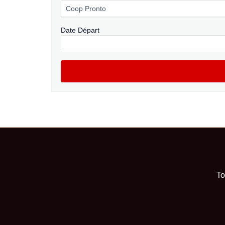
Date Départ
To