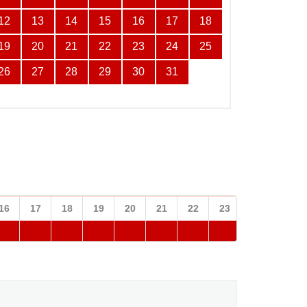
12
13
14
15
16
17
18
19
20
21
22
23
24
25
26
27
28
29
30
31
16
17
18
19
20
21
22
23