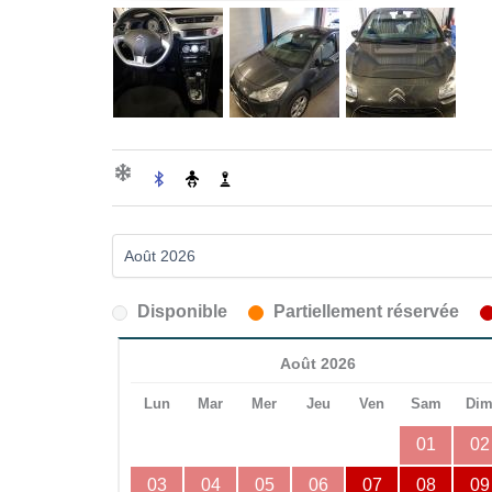
Disponible
Partiellement réservée
Août 2026
Lun
Mar
Mer
Jeu
Ven
Sam
Di
01
02
03
04
05
06
07
08
09