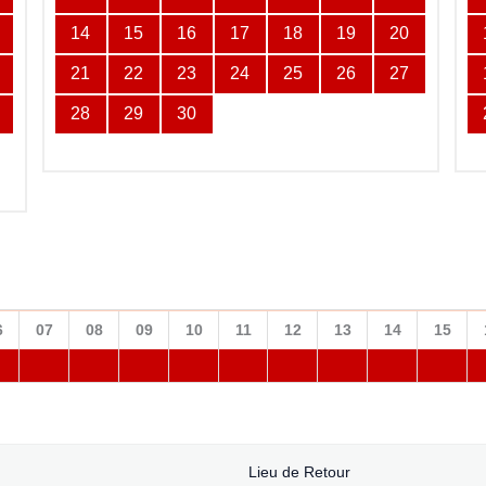
14
15
16
17
18
19
20
21
22
23
24
25
26
27
28
29
30
6
07
08
09
10
11
12
13
14
15
Lieu de Retour