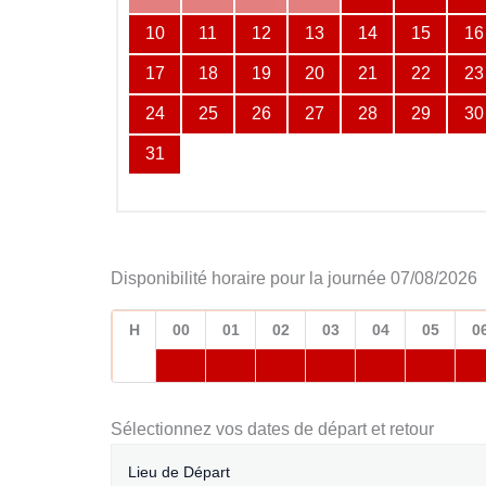
10
11
12
13
14
15
16
17
18
19
20
21
22
23
24
25
26
27
28
29
30
31
Disponibilité horaire pour la journée 07/08/2026
H
00
01
02
03
04
05
0
Sélectionnez vos dates de départ et retour
Lieu de Départ