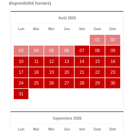
disponibilité horaire)
Août 2026
Lun
Mar
Mer
Jeu
Ven
Sam
Dim
01
02
03
04
05
06
07
08
09
10
11
12
13
14
15
16
17
18
19
20
21
22
23
24
25
26
27
28
29
30
31
Septembre 2026
Lun
Mar
Mer
Jeu
Ven
Sam
Dim