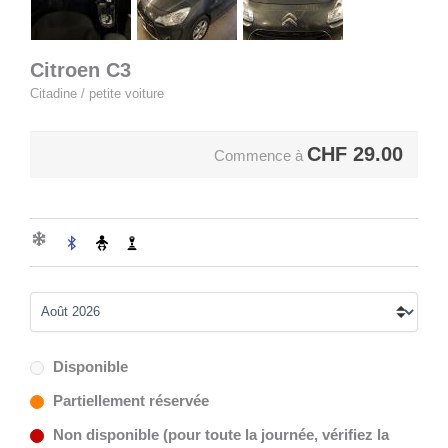
Citroen C3
Citadine / petite voiture
CHF
29.00
Commence à
Disponible
Partiellement réservée
Non disponible (pour toute la journée, vérifiez la