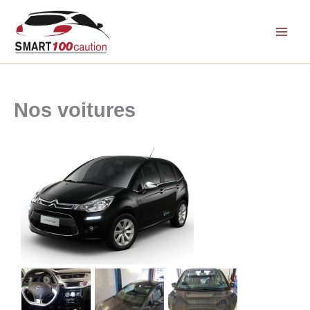
Aller
au
contenu
Nos voitures