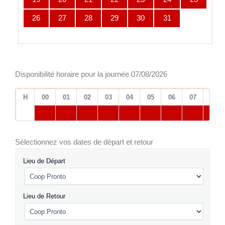
26
27
28
29
30
31
Disponibilité horaire pour la journée 07/08/2026
H
00
01
02
03
04
05
06
07
08
Sélectionnez vos dates de départ et retour
Lieu de Départ
Lieu de Retour