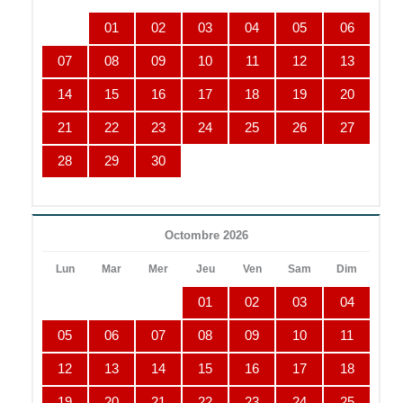
01
02
03
04
05
06
07
08
09
10
11
12
13
14
15
16
17
18
19
20
21
22
23
24
25
26
27
28
29
30
Octombre 2026
Lun
Mar
Mer
Jeu
Ven
Sam
Dim
01
02
03
04
05
06
07
08
09
10
11
12
13
14
15
16
17
18
19
20
21
22
23
24
25