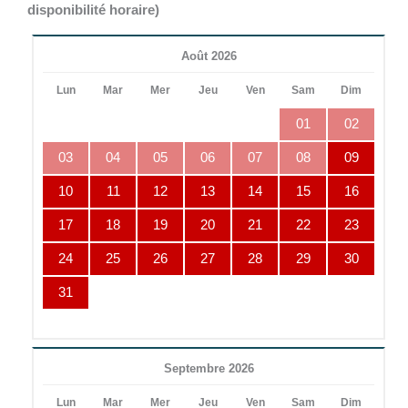
disponibilité horaire)
Août 2026
Lun
Mar
Mer
Jeu
Ven
Sam
Dim
01
02
03
04
05
06
07
08
09
10
11
12
13
14
15
16
17
18
19
20
21
22
23
24
25
26
27
28
29
30
31
Septembre 2026
Lun
Mar
Mer
Jeu
Ven
Sam
Dim