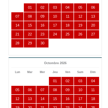
01
02
03
04
05
06
07
08
09
10
11
12
13
14
15
16
17
18
19
20
21
22
23
24
25
26
27
28
29
30
Octombre 2026
Lun
Mar
Mer
Jeu
Ven
Sam
Dim
01
02
03
04
05
06
07
08
09
10
11
12
13
14
15
16
17
18
19
20
21
22
23
24
25