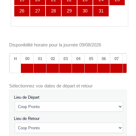
26
27
28
29
30
31
Disponibilité horaire pour la journée 09/08/2026
H
00
01
02
03
04
05
06
07
08
Sélectionnez vos dates de départ et retour
Lieu de Départ
Lieu de Retour