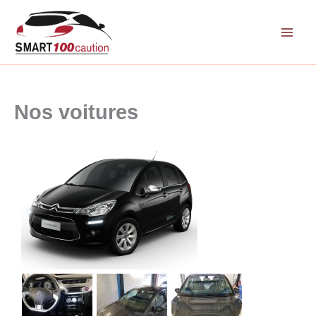
Aller
au
contenu
Nos voitures