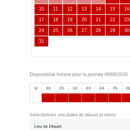
10
11
12
13
14
15
16
17
18
19
20
21
22
23
24
25
26
27
28
29
30
31
Disponibilité horaire pour la journée 08/08/2026
H
00
01
02
03
04
05
0
Sélectionnez vos dates de départ et retour
Lieu de Départ