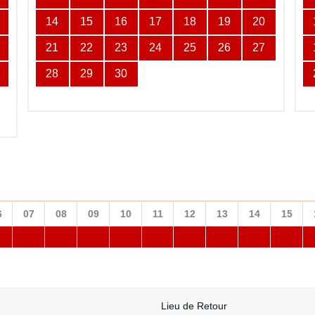
14
15
16
17
18
19
20
21
22
23
24
25
26
27
28
29
30
6
07
08
09
10
11
12
13
14
15
Lieu de Retour