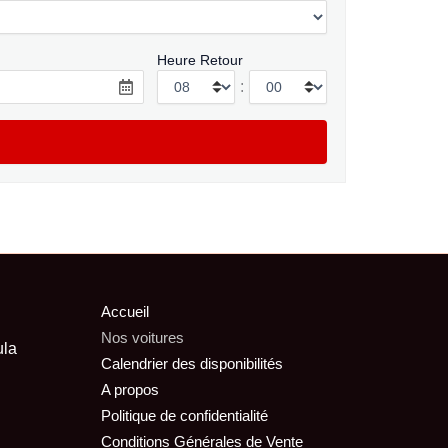
Heure Retour
:
Accueil
Nos voitures
ula
Calendrier des disponibilités
A propos
Politique de confidentialité
Conditions Générales de Vente