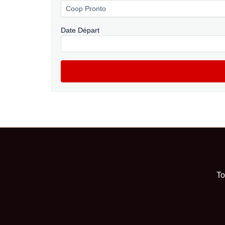
Date Départ
To