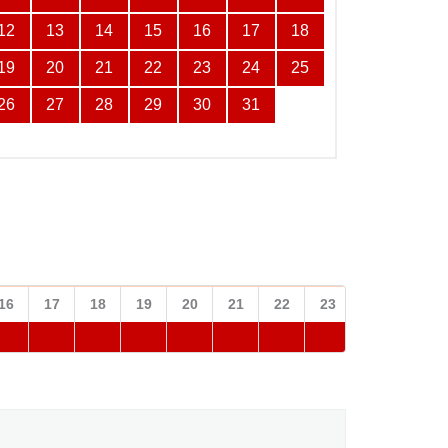
12
13
14
15
16
17
18
19
20
21
22
23
24
25
26
27
28
29
30
31
16
17
18
19
20
21
22
23