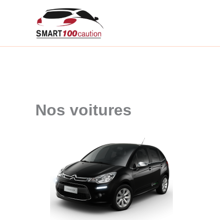
Aller
au
contenu
Nos voitures