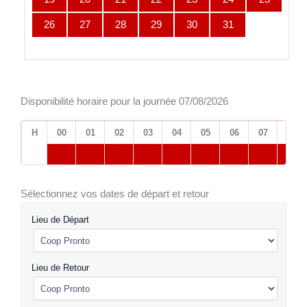
26
27
28
29
30
31
Disponibilité horaire pour la journée 07/08/2026
H
00
01
02
03
04
05
06
07
08
Sélectionnez vos dates de départ et retour
Lieu de Départ
Lieu de Retour