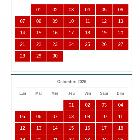
01
02
03
04
05
06
07
08
09
10
11
12
13
14
15
16
17
18
19
20
21
22
23
24
25
26
27
28
29
30
Octombre 2026
Lun
Mar
Mer
Jeu
Ven
Sam
Dim
01
02
03
04
05
06
07
08
09
10
11
12
13
14
15
16
17
18
19
20
21
22
23
24
25