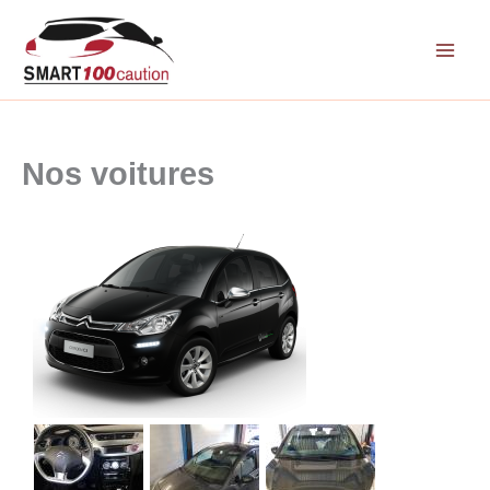
Aller
au
contenu
Nos voitures