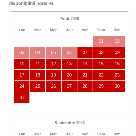
disponibilité horaire)
Août 2026
Lun
Mar
Mer
Jeu
Ven
Sam
Dim
01
02
03
04
05
06
07
08
09
10
11
12
13
14
15
16
17
18
19
20
21
22
23
24
25
26
27
28
29
30
31
Septembre 2026
Lun
Mar
Mer
Jeu
Ven
Sam
Dim