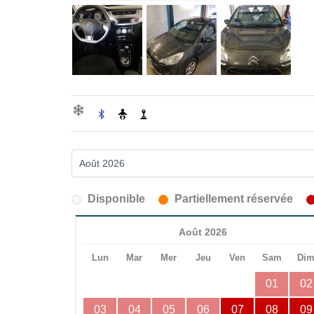
Disponible
Partiellement réservée
Août 2026
Lun
Mar
Mer
Jeu
Ven
Sam
Di
01
02
03
04
05
06
07
08
09