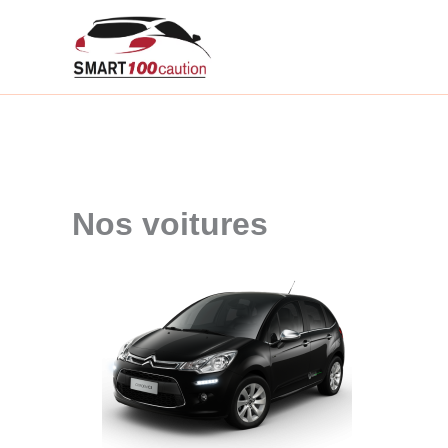
Aller
au
contenu
Nos voitures