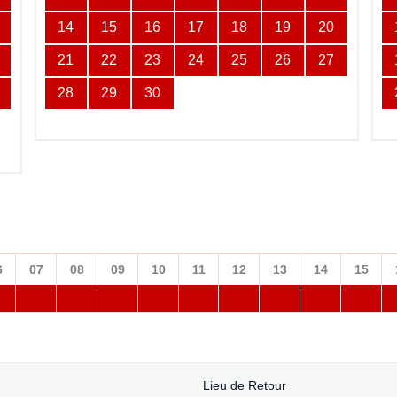
14
15
16
17
18
19
20
21
22
23
24
25
26
27
28
29
30
6
07
08
09
10
11
12
13
14
15
Lieu de Retour