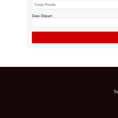
Date Départ
To