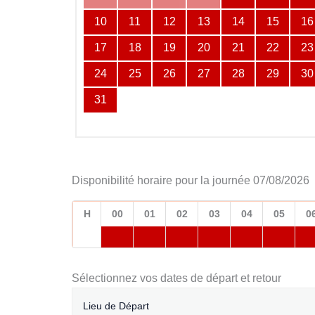
10
11
12
13
14
15
16
17
18
19
20
21
22
23
24
25
26
27
28
29
30
31
Disponibilité horaire pour la journée 07/08/2026
H
00
01
02
03
04
05
0
Sélectionnez vos dates de départ et retour
Lieu de Départ