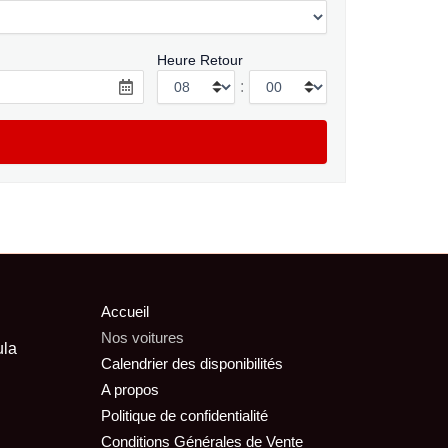
Heure Retour
:
Accueil
Nos voitures
ula
Calendrier des disponibilités
A propos
Politique de confidentialité
Conditions Générales de Vente