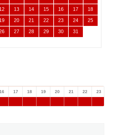
12
13
14
15
16
17
18
19
20
21
22
23
24
25
26
27
28
29
30
31
16
17
18
19
20
21
22
23