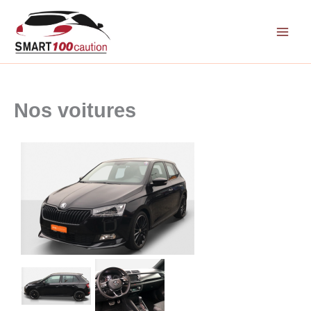
Aller
au
contenu
Nos voitures