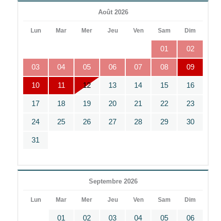
Août 2026
Lun
Mar
Mer
Jeu
Ven
Sam
Dim
01
02
03
04
05
06
07
08
09
10
11
12
13
14
15
16
17
18
19
20
21
22
23
24
25
26
27
28
29
30
31
Septembre 2026
Lun
Mar
Mer
Jeu
Ven
Sam
Dim
01
02
03
04
05
06