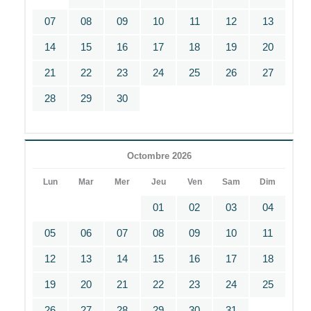
07
08
09
10
11
12
13
14
15
16
17
18
19
20
21
22
23
24
25
26
27
28
29
30
Octombre 2026
Lun
Mar
Mer
Jeu
Ven
Sam
Dim
01
02
03
04
05
06
07
08
09
10
11
12
13
14
15
16
17
18
19
20
21
22
23
24
25
26
27
28
29
30
31