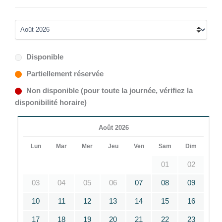
Disponible
Partiellement réservée
Non disponible (pour toute la journée, vérifiez la
disponibilité horaire)
Août 2026
Lun
Mar
Mer
Jeu
Ven
Sam
Dim
01
02
03
04
05
06
07
08
09
10
11
12
13
14
15
16
17
18
19
20
21
22
23