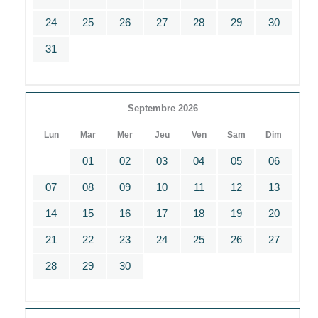
24
25
26
27
28
29
30
31
Septembre 2026
Lun
Mar
Mer
Jeu
Ven
Sam
Dim
01
02
03
04
05
06
07
08
09
10
11
12
13
14
15
16
17
18
19
20
21
22
23
24
25
26
27
28
29
30