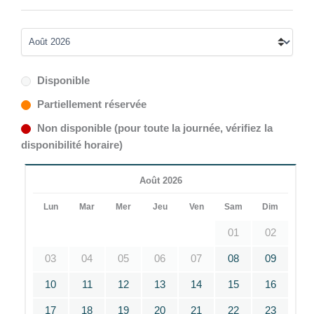
Disponible
Partiellement réservée
Non disponible (pour toute la journée, vérifiez la
disponibilité horaire)
Août 2026
Lun
Mar
Mer
Jeu
Ven
Sam
Dim
01
02
03
04
05
06
07
08
09
10
11
12
13
14
15
16
17
18
19
20
21
22
23