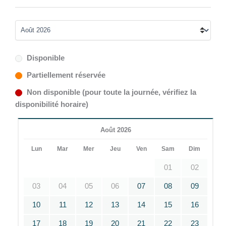
Disponible
Partiellement réservée
Non disponible (pour toute la journée, vérifiez la
disponibilité horaire)
Août 2026
Lun
Mar
Mer
Jeu
Ven
Sam
Dim
01
02
03
04
05
06
07
08
09
10
11
12
13
14
15
16
17
18
19
20
21
22
23