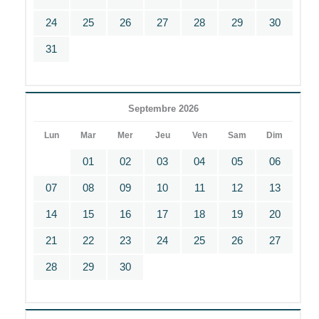
24
25
26
27
28
29
30
31
Septembre 2026
Lun
Mar
Mer
Jeu
Ven
Sam
Dim
01
02
03
04
05
06
07
08
09
10
11
12
13
14
15
16
17
18
19
20
21
22
23
24
25
26
27
28
29
30