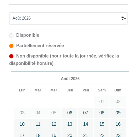
Disponible
Partiellement réservée
Non disponible (pour toute la journée, vérifiez la
disponibilité horaire)
Août 2026
Lun
Mar
Mer
Jeu
Ven
Sam
Dim
01
02
03
04
05
06
07
08
09
10
11
12
13
14
15
16
17
18
19
20
21
22
23