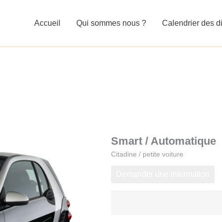
Accueil
Qui sommes nous ?
Calendrier des di
Smart / Automatique
Citadine / petite voiture
Demander une information