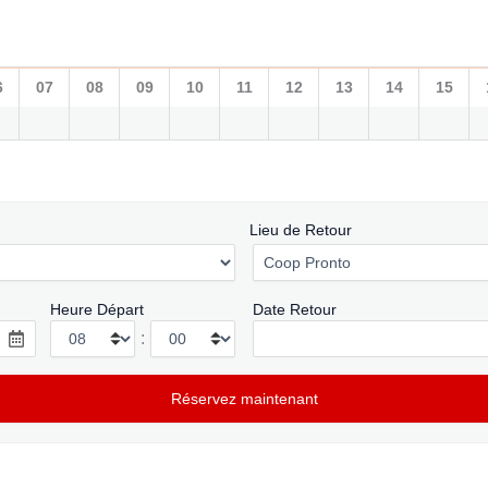
6
07
08
09
10
11
12
13
14
15
Lieu de Retour
Heure Départ
Date Retour
: