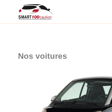
Aller
au
contenu
Nos voitures