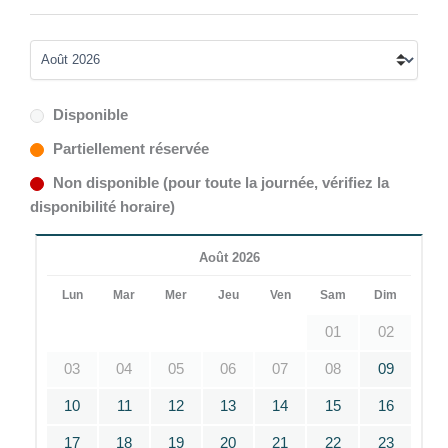
Disponible
Partiellement réservée
Non disponible (pour toute la journée, vérifiez la
disponibilité horaire)
Août 2026
Lun
Mar
Mer
Jeu
Ven
Sam
Dim
01
02
03
04
05
06
07
08
09
10
11
12
13
14
15
16
17
18
19
20
21
22
23