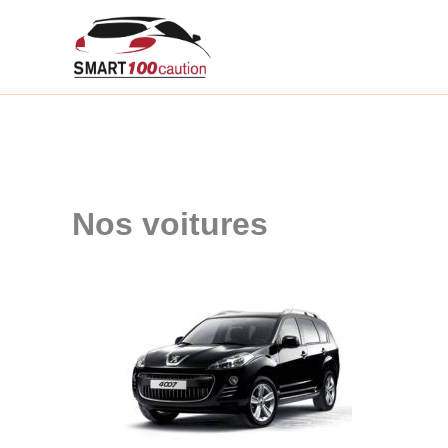
Aller
au
contenu
Nos voitures