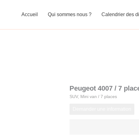
Accueil
Qui sommes nous ?
Calendrier des di
Peugeot 4007 / 7 plac
SUV, Mini van / 7 places
Demander une information