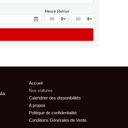
Heure Retour
:
Accueil
Nos voitures
ula
Calendrier des disponibilités
A propos
Politique de confidentialité
Conditions Générales de Vente