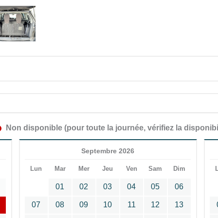
Non disponible (pour toute la journée, vérifiez la disponibi
Septembre 2026
m
Lun
Mar
Mer
Jeu
Ven
Sam
Dim
01
02
03
04
05
06
07
08
09
10
11
12
13