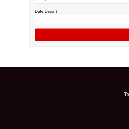
Date Départ
To