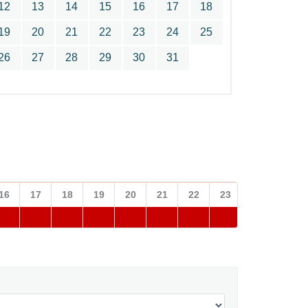
12
13
14
15
16
17
18
19
20
21
22
23
24
25
26
27
28
29
30
31
16
17
18
19
20
21
22
23