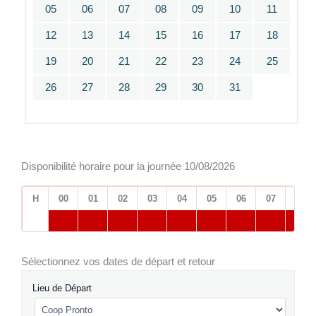
05
06
07
08
09
10
11
12
13
14
15
16
17
18
19
20
21
22
23
24
25
26
27
28
29
30
31
Disponibilité horaire pour la journée 10/08/2026
H
00
01
02
03
04
05
06
07
08
Sélectionnez vos dates de départ et retour
Lieu de Départ