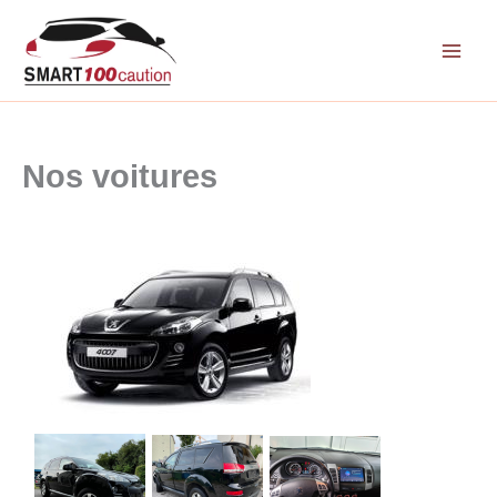
Aller
au
contenu
Nos voitures