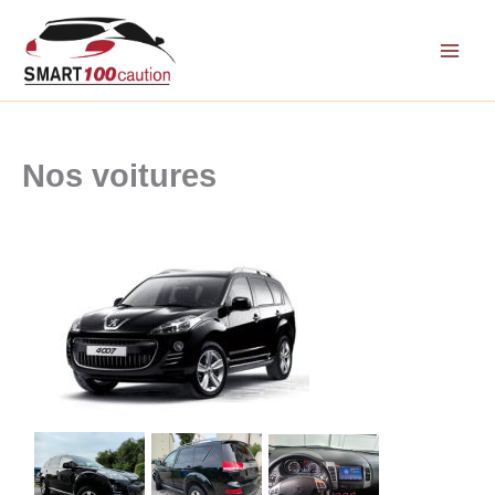
Aller
au
contenu
Nos voitures