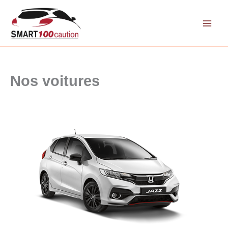
Aller
au
contenu
Nos voitures