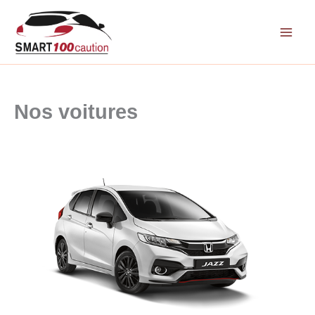
Aller
au
contenu
Nos voitures