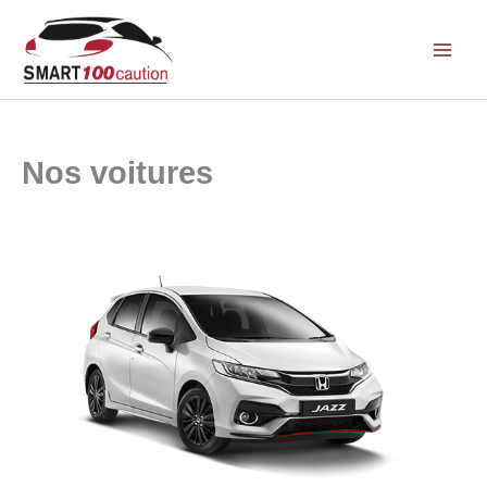
Aller
au
contenu
Nos voitures