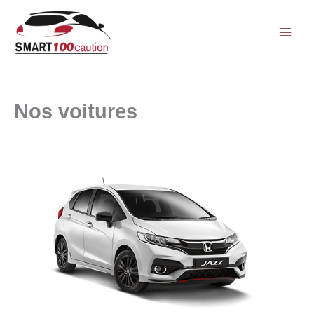
Aller
au
contenu
Nos voitures